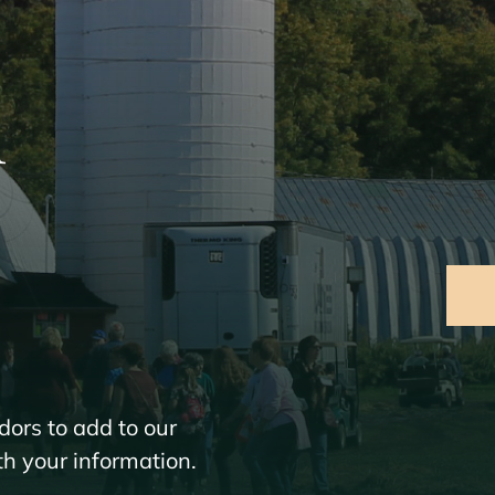
n
ors to add to our
th your information.