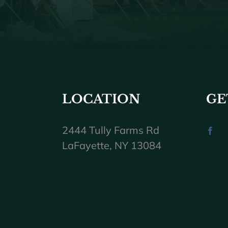
LOCATION
GE
2444 Tully Farms Rd
LaFayette, NY 13084