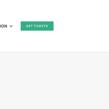
ION
GET TICKETS