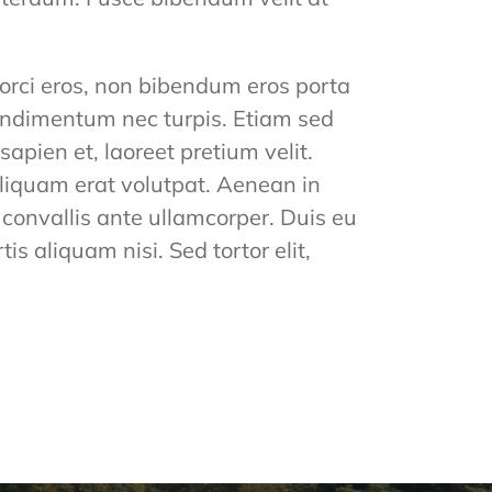
orci eros, non bibendum eros porta
condimentum nec turpis. Etiam sed
apien et, laoreet pretium velit.
Aliquam erat volutpat. Aenean in
 convallis ante ullamcorper. Duis eu
is aliquam nisi. Sed tortor elit,