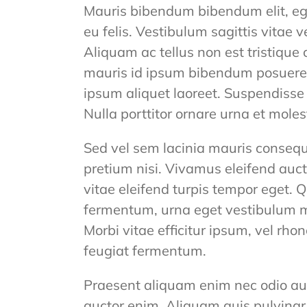
Mauris bibendum bibendum elit, e
eu felis. Vestibulum sagittis vitae ve
Aliquam ac tellus non est tristique
mauris id ipsum bibendum posuere.
ipsum aliquet laoreet. Suspendisse 
Nulla porttitor ornare urna et mol
Sed vel sem lacinia mauris consequ
pretium nisi. Vivamus eleifend auc
vitae eleifend turpis tempor eget. 
fermentum, urna eget vestibulum ma
Morbi vitae efficitur ipsum, vel rho
feugiat fermentum.
Praesent aliquam enim nec odio au
auctor enim. Aliquam quis pulvinar