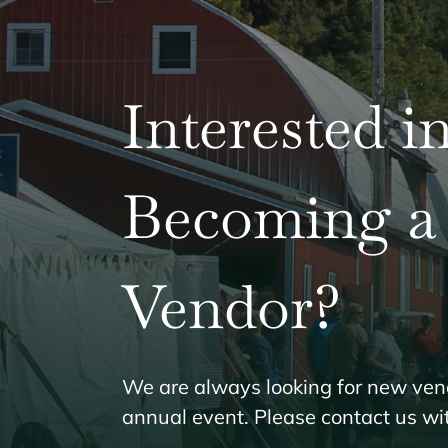
Interested i
Becoming a
Vendor?
We are always looking for new vend
annual event. Please contact us wi