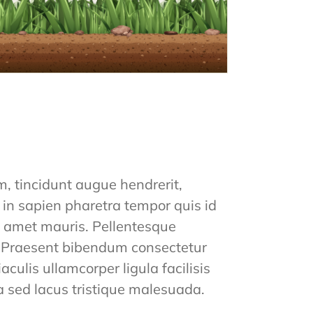
, tincidunt augue hendrerit,
s in sapien pharetra tempor quis id
it amet mauris. Pellentesque
rit. Praesent bibendum consectetur
aculis ullamcorper ligula facilisis
a sed lacus tristique malesuada.