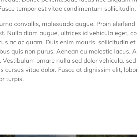
Fusce tempor est vitae condimentum sollicitudin.
rna convallis, malesuada augue. Proin eleifend 
st. Nulla diam augue, ultrices id vehicula eget, 
s ac ac quam. Duis enim mauris, sollicitudin et s
inibus quis non purus. Aenean eu molestie lacus. 
e. Vestibulum ornare nulla sed dolor vehicula, sed
ursus vitae dolor. Fusce at dignissim elit, lobort
or turpis.