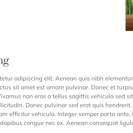
ng
tetur adipiscing elit. Aenean quis nibh elementum
ctus sit amet est ornare pulvinar. Donec et turpi
 Vivamus non eros a tellus sagittis vehicula sed s
 sollicitudin. Donec pulvinar sed erat quis hendre
am efficitur vehicula. Integer semper porta ante, i
es dapibus congue nec ex. Aenean consequat ligul