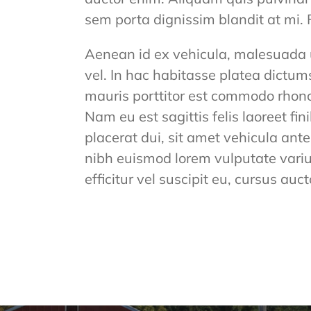
sem porta dignissim blandit at mi. 
Aenean id ex vehicula, malesuada u
vel. In hac habitasse platea dictum
mauris porttitor est commodo rhoncu
Nam eu est sagittis felis laoreet f
placerat dui, sit amet vehicula ant
nibh euismod lorem vulputate varius c
efficitur vel suscipit eu, cursus auct